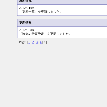
更新情報
2012/04/06
「支所一覧」を更新しました。
更新情報
2012/01/04
「協会の行事予定」を更新しました。
Page: |
1
|
2
|
3
|
4
|
5
|