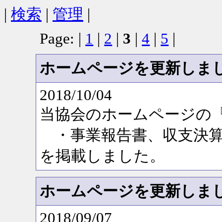
|
検索
|
管理
|
Page: |
1
|
2
|
3
|
4
|
5
|
ホームページを更新しま
2018/10/04
当協会のホームページの
・事業報告書、収支決算
を掲載しました。
ホームページを更新しま
2018/09/07